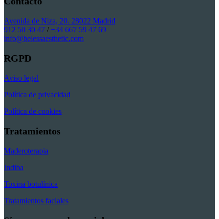
Contacto
Avenida de Niza, 20. 28022 Madrid
912 50 30 47
/
+34 667 59 47 69
info@belessaesthetic.com
RGPD
Aviso legal
Política de privacidad
Política de cookies
Tratamientos
Maderoterapia
Indiba
Toxina botulínica
Tratamientos faciales