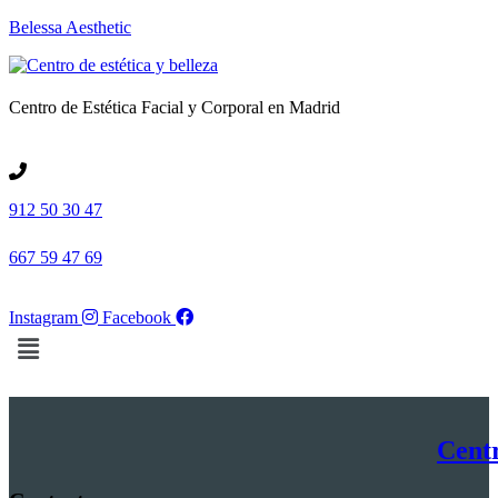
Belessa Aesthetic
Centro de Estética Facial y Corporal en Madrid
912 50 30 47
667 59 47 69
Instagram
Facebook
Menú
Centr