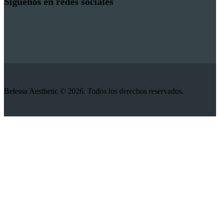
Síguenos en redes sociales
Belessa Aesthetic © 2026. Todos los derechos reservados.