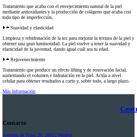
Tratamiento que acaba con el envejecimiento natural de la piel
mediante antioxidantes y la producción de colágeno que acaba con
todo tipo de imperfección.
Suavidad y elasticidad
Limpieza y rehidratación de la tez para mejorar la textura de la piel y
obtener una gran luminosidad. La piel vuelve a tener la suavidad y
elasticidad de la juventud, dando igual cuál sea tu edad.
Rejuvenecimiento
Tratamiento que produce un efecto lifting y de renovación facial,
aumentando el volumen e hidratación en la piel. Actúa a nivel
celular para obtener resultados a corto y, sobre todo, a largo plazo.
Más Información
Centr
Contacto
Avenida de Niza, 20. 28022 Madrid