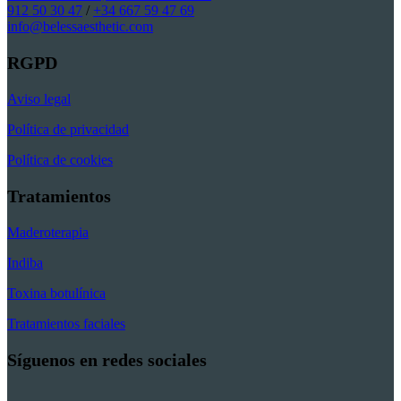
912 50 30 47
/
+34 667 59 47 69
info@belessaesthetic.com
RGPD
Aviso legal
Política de privacidad
Política de cookies
Tratamientos
Maderoterapia
Indiba
Toxina botulínica
Tratamientos faciales
Síguenos en redes sociales