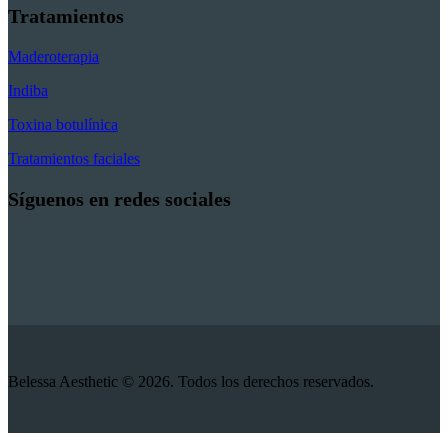
Tratamientos
Maderoterapia
Indiba
Toxina botulínica
Tratamientos faciales
Síguenos en redes sociales
Belessa Aesthetic © 2026. Todos los derechos reservados.