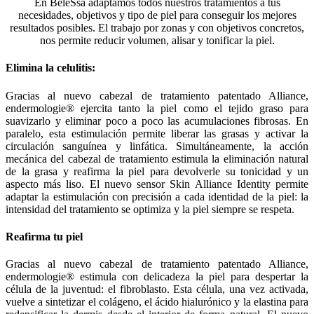
En BêleSsa adaptamos todos nuestros tratamientos a tus
necesidades, objetivos y tipo de piel para conseguir los mejores
resultados posibles. El trabajo por zonas y con objetivos concretos,
nos permite reducir volumen, alisar y tonificar la piel.
Elimina la celulitis:
Gracias al nuevo cabezal de tratamiento patentado Alliance,
endermologie® ejercita tanto la piel como el tejido graso para
suavizarlo y eliminar poco a poco las acumulaciones fibrosas. En
paralelo, esta estimulación permite liberar las grasas y activar la
circulación sanguínea y linfática. Simultáneamente, la acción
mecánica del cabezal de tratamiento estimula la eliminación natural
de la grasa y reafirma la piel para devolverle su tonicidad y un
aspecto más liso. El nuevo sensor Skin Alliance Identity permite
adaptar la estimulación con precisión a cada identidad de la piel: la
intensidad del tratamiento se optimiza y la piel siempre se respeta.
Reafirma tu piel
Gracias al nuevo cabezal de tratamiento patentado Alliance,
endermologie® estimula con delicadeza la piel para despertar la
célula de la juventud: el fibroblasto. Esta célula, una vez activada,
vuelve a sintetizar el colágeno, el ácido hialurónico y la elastina para