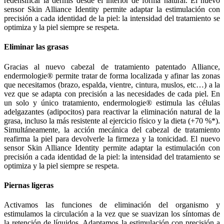
redensificar la dermis desde el interior de forma natural. El nuevo
sensor Skin Alliance Identity permite adaptar la estimulación con
precisión a cada identidad de la piel: la intensidad del tratamiento se
optimiza y la piel siempre se respeta.
Eliminar las grasas
Gracias al nuevo cabezal de tratamiento patentado Alliance,
endermologie® permite tratar de forma localizada y afinar las zonas
que necesitamos (brazo, espalda, vientre, cintura, muslos, etc…) a la
vez que se adapta con precisión a las necesidades de cada piel. En
un solo y único tratamiento, endermologie® estimula las células
adelgazantes (adipocitos) para reactivar la eliminación natural de la
grasa, incluso la más resistente al ejercicio físico y la dieta (+70 %*).
Simultáneamente, la acción mecánica del cabezal de tratamiento
reafirma la piel para devolverle la firmeza y la tonicidad. El nuevo
sensor Skin Alliance Identity permite adaptar la estimulación con
precisión a cada identidad de la piel: la intensidad del tratamiento se
optimiza y la piel siempre se respeta.
Piernas ligeras
Activamos las funciones de eliminación del organismo y
estimulamos la circulación a la vez que se suavizan los síntomas de
la retención de líquidos. Adaptamos la estimulación con precisión a