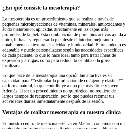
¿En qué consiste la mesoterapia?
La mesoterapia es un procedimiento que se realiza a través de
pequeñas microinyecciones de vitaminas, minerales, antioxidantes y
ácido hialurónico, aplicadas directamente en las capas más
profundas de la piel. Esta combinación de principios activos ayuda a
nutrir, hidratar y regenerar la piel desde el interior, mejorando
notablemente su textura, elasticidad y luminosidad. El tratamiento es
adaptable y puede personalizarse según las necesidades específicas
de cada paciente, lo que lo hace ideal tanto para tratar líneas de
expresión y arrugas, como para reducir la celulitis o la grasa
localizada.
Lo que hace de la mesoterapia una opción tan atractiva es su
capacidad para **estimular la producción de colágeno y elastina**
de forma natural, lo que contribuye a una piel más firme y joven.
Además, al ser un procedimiento no quirúrgico, no requiere de
largos tiempos de recuperación, por lo que puedes retomar tus
actividades diarias inmediatamente después de la sesión.
Ventajas de realizar mesoterapia en nuestra clínica
En nuestro centro de medicina estética en Madrid, contamos con un
equipo de profesionales especializados en mesoterapia. Nuestro