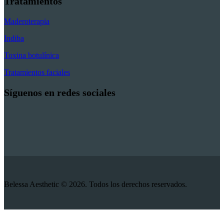
Tratamientos
Maderoterapia
Indiba
Toxina botulínica
Tratamientos faciales
Síguenos en redes sociales
Belessa Aesthetic © 2026. Todos los derechos reservados.